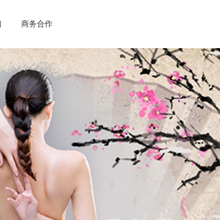
们
商务合作