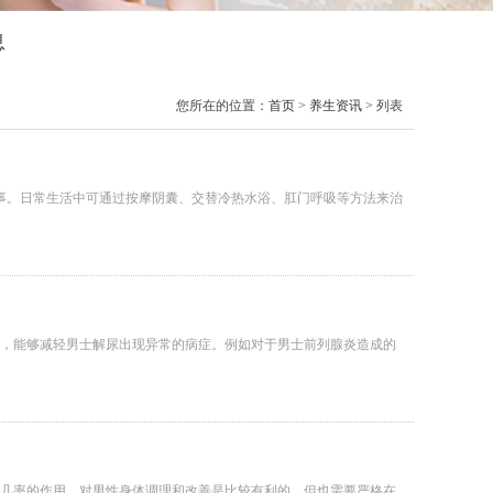
息
您所在的位置：
首页
>
养生资讯
> 列表
房事。日常生活中可通过按摩阴囊、交替冷热水浴、肛门呼吸等方法来治
，能够减轻男士解尿出现异常的病症。例如对于男士前列腺炎造成的
几率的作用，对男性身体调理和改善是比较有利的。但也需要严格在