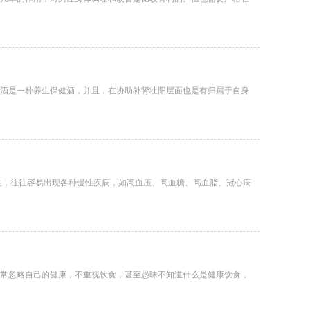
酒是一种养生保健酒，并且，在协助补肾壮阳层面也是有归属于自身
男性，往往容易出现各种慢性疾病，如高血压、高血糖、高血脂、冠心病
常忽略自己的健康，不重视饮食，甚至愚昧不知道什么是健康饮食，