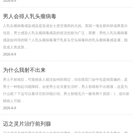
2026-8-9
男人会得人乳头瘤病毒
人乳头瘤病毒感染感染是造成女士患宫颈癌的元凶。英国一项全新科研成果显示
信息，男士感染人乳头瘤病毒感染的状况也较为广泛，那麼，男性人乳头瘤病毒
感染如何得的呢？人乳头瘤病毒属于乳多头空头病毒科的乳头瘤病毒感染属，能
造成人类皮肤…
2026-8-9
为什么我射不出来
男士不射精症，可能很多人都没如何听闻过，但在医院门诊中也是很普遍的，是
男士一种勃起功能障碍。会使男士在夫妻生活时，男人射精射不出精液，这是为
什么呢？下边可以看详尽的详细介绍。男士射精无力一般有两个原因：1、逆向射
精病人可能…
2026-8-9
迈之灵片治疗前列腺