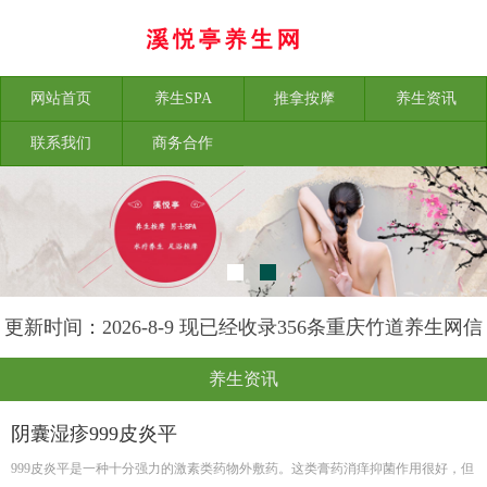
网站首页
养生SPA
推拿按摩
养生资讯
联系我们
商务合作
更新时间：2026-8-9 现已经收录356条重庆竹道养生网信
息
养生资讯
阴囊湿疹999皮炎平
999皮炎平是一种十分强力的激素类药物外敷药。这类膏药消痒抑菌作用很好，但