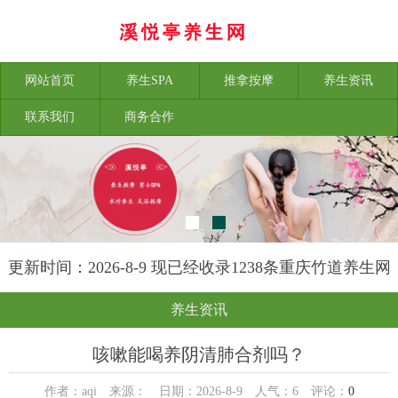
网站首页
养生SPA
推拿按摩
养生资讯
联系我们
商务合作
更新时间：2026-8-9 现已经收录1238条重庆竹道养生网
信息
养生资讯
咳嗽能喝养阴清肺合剂吗？
作者：aqi 来源： 日期：2026-8-9 人气：
6
评论：
0