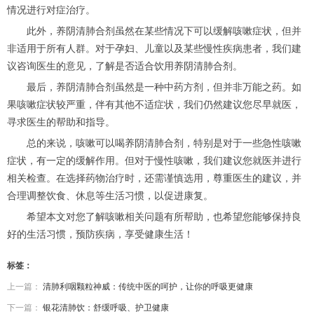
情况进行对症治疗。
此外，养阴清肺合剂虽然在某些情况下可以缓解咳嗽症状，但并
非适用于所有人群。对于孕妇、儿童以及某些慢性疾病患者，我们建
议咨询医生的意见，了解是否适合饮用养阴清肺合剂。
最后，养阴清肺合剂虽然是一种中药方剂，但并非万能之药。如
果咳嗽症状较严重，伴有其他不适症状，我们仍然建议您尽早就医，
寻求医生的帮助和指导。
总的来说，咳嗽可以喝养阴清肺合剂，特别是对于一些急性咳嗽
症状，有一定的缓解作用。但对于慢性咳嗽，我们建议您就医并进行
相关检查。在选择药物治疗时，还需谨慎选用，尊重医生的建议，并
合理调整饮食、休息等生活习惯，以促进康复。
希望本文对您了解咳嗽相关问题有所帮助，也希望您能够保持良
好的生活习惯，预防疾病，享受健康生活！
标签：
上一篇：
清肺利咽颗粒神威：传统中医的呵护，让你的呼吸更健康
下一篇：
银花清肺饮：舒缓呼吸、护卫健康