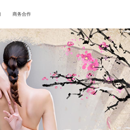
们
商务合作