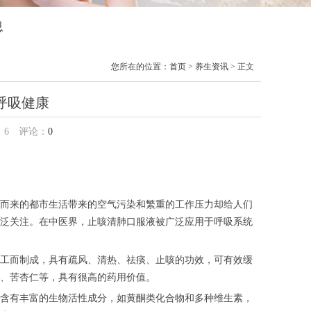
息
您所在的位置：
首页
>
养生资讯
> 正文
呼吸健康
：
6
评论：
0
而来的都市生活带来的空气污染和繁重的工作压力却给人们
泛关注。在中医界，止咳清肺口服液被广泛应用于呼吸系统
工而制成，具有疏风、清热、祛痰、止咳的功效，可有效缓
、苦杏仁等，具有很高的药用价值。
含有丰富的生物活性成分，如黄酮类化合物和多种维生素，