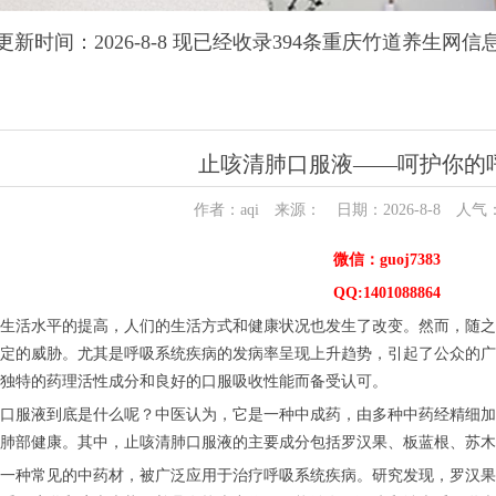
更新时间：2026-8-8 现已经收录394条重庆竹道养生网信
止咳清肺口服液——呵护你的
作者：aqi 来源： 日期：2026-8-8 人气
微信：guoj7383
QQ:1401088864
活水平的提高，人们的生活方式和健康状况也发生了改变。然而，随之
定的威胁。尤其是呼吸系统疾病的发病率呈现上升趋势，引起了公众的广
独特的药理活性成分和良好的口服吸收性能而备受认可。
服液到底是什么呢？中医认为，它是一种中成药，由多种中药经精细加
肺部健康。其中，止咳清肺口服液的主要成分包括罗汉果、板蓝根、苏木
种常见的中药材，被广泛应用于治疗呼吸系统疾病。研究发现，罗汉果