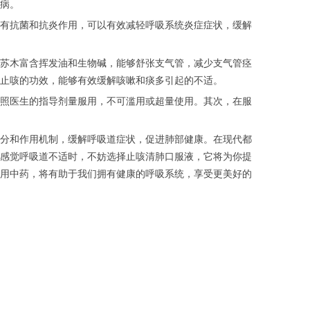
病。
有抗菌和抗炎作用，可以有效减轻呼吸系统炎症症状，缓解
苏木富含挥发油和生物碱，能够舒张支气管，减少支气管痉
止咳的功效，能够有效缓解咳嗽和痰多引起的不适。
照医生的指导剂量服用，不可滥用或超量使用。其次，在服
分和作用机制，缓解呼吸道症状，促进肺部健康。在现代都
感觉呼吸道不适时，不妨选择止咳清肺口服液，它将为你提
用中药，将有助于我们拥有健康的呼吸系统，享受更美好的