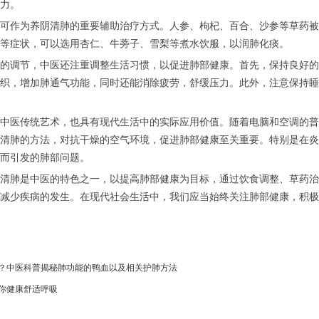
力。
作为养阴清肺的重要辅助治疗方式。人参、枸杞、百合、沙参等草药被
等症状，可以选用杏仁、牛蒡子、雪梨等煮水饮服，以润肺化痰。
调节，中医还注重调整生活习惯，以促进肺部健康。首先，保持良好的
织，增加肺通气功能，同时还能消除疲劳，舒缓压力。此外，注意保持睡
医传统艺术，也具有现代生活中的实际应用价值。随着电脑和空调的普
清肺的方法，对抗干燥的空气环境，促进肺部健康至关重要。特别是在炎
而引发的肺部问题。
肺是中医的特色之一，以提高肺部健康为目标，通过饮食调整、草药治
减少疾病的发生。在现代社会生活中，我们应当始终关注肺部健康，积极
？中医科普揭秘肺功能的鸭血以及相关护肺方法
你健康舒适呼吸