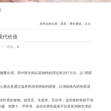
息
您所在的位置：
首页
>
养生资讯
> 正文
现代价值
：
7
评论：
0
繁出现。而中医学则以其独特的理论和治疗方法，以“养阴
心观念是通过滋养和润泽肺部的阴液，以清除体内的热和湿
凉性质的食物。如苦瓜、生薏米、百合等，这些食材有助于清
柠檬、胡萝卜、芦笋等，这些水果和蔬菜不仅具有润肺生津的