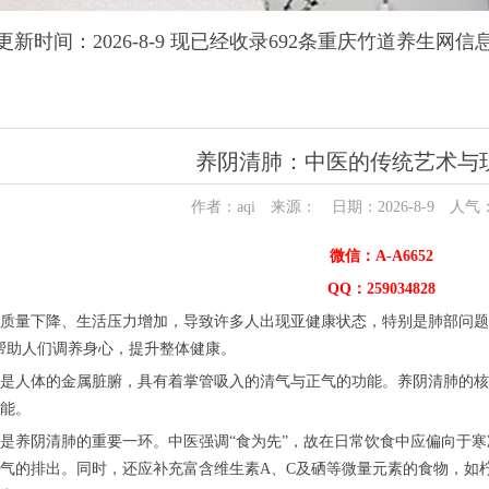
更新时间：2026-8-9 现已经收录692条重庆竹道养生网信
养阴清肺：中医的传统艺术与
作者：aqi 来源： 日期：2026-8-9 人气
微信：A-A6652
QQ：259034828
量下降、生活压力增加，导致许多人出现亚健康状态，特别是肺部问题频
帮助人们调养身心，提升整体健康。
人体的金属脏腑，具有着掌管吸入的清气与正气的功能。养阴清肺的核
能。
养阴清肺的重要一环。中医强调“食为先”，故在日常饮食中应偏向于寒
气的排出。同时，还应补充富含维生素A、C及硒等微量元素的食物，如