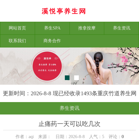
网站首页
养生SPA
推拿按摩
养生资讯
联系我们
商务合作
更新时间：2026-8-8 现已经收录1493条重庆竹道养生网
信息
养生资讯
止痛药一天可以吃几次
作者：aqi 来源： 日期：2026-8-8 人气：
5
评论：
0